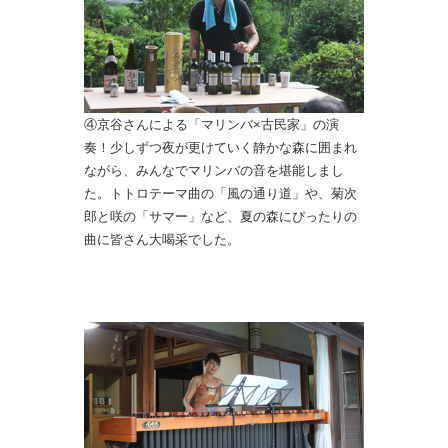
④京谷さんによる「マリンバ×古民家」の演
奏！少しずつ夜が更けていく静かな森に囲まれ
ながら、みんなでマリンバの音を堪能しまし
た。トトロテーマ曲の「風の通り道」や、菊次
郎と咲の「サマー」など、夏の森にぴったりの
曲に皆さん大喝采でした。