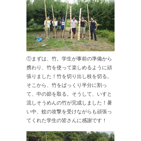
①まずは、竹。学生が事前の準備から
携わり、竹を使って楽しめるように頑
張りました！竹を切り出し枝を切る。
そこから、竹をぱっくり半分に割っ
て、中の節を取る。そうして、いすと
流しそうめんの竹が完成しました！暑
い中、蚊の攻撃を受けながらも頑張っ
てくれた学生の皆さんに感謝です！