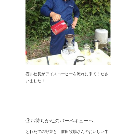
石井社長がアイスコーヒーを淹れに来てくださ
いました！
③お待ちかねのバーベキューへ。
とれたての野菜と、前田牧場さんのおいしい牛