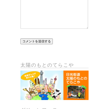
太陽のもとのてらこや