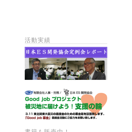
活動実績
書籍も販売中！