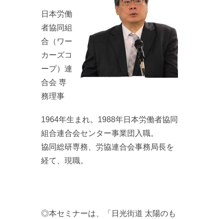
日本労働
者協同組
合（ワー
カーズコ
ープ）連
合会 専
務理事
1964年生まれ。1988年日本労働者協同
組合連合会センター事業団入職。
協同総研専務、労協連合会事務局長を
経て、現職。
◎本セミナーは、「日光街道 太陽のも