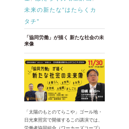
未来の新たな”はたらくカ
タチ”
「協同労働」が描く 新たな社会の未
来像
「太陽のもとのてらこや」ゴール地・
日光東照宮で開催するこの講演では、
労働者協同組合（ワーカーズコープ）