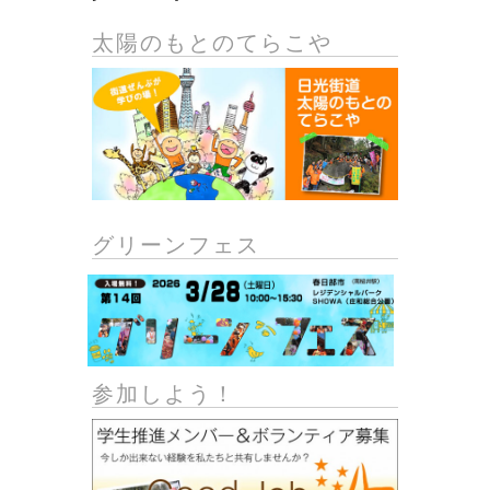
太陽のもとのてらこや
グリーンフェス
参加しよう！