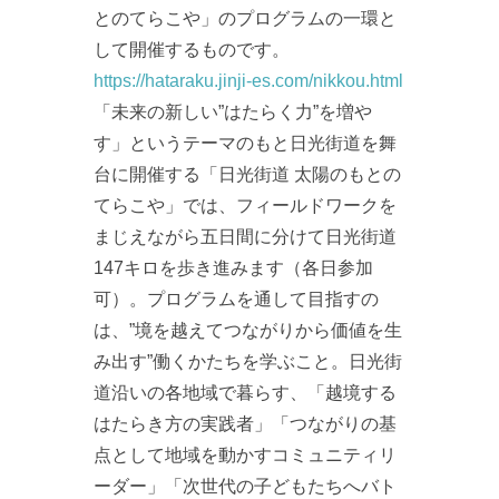
とのてらこや」のプログラムの一環と
して開催するものです。
https://hataraku.jinji-es.com/nikkou.html
「未来の新しい”はたらく力”を増や
す」というテーマのもと日光街道を舞
台に開催する「日光街道 太陽のもとの
てらこや」では、フィールドワークを
まじえながら五日間に分けて日光街道
147キロを歩き進みます（各日参加
可）。プログラムを通して目指すの
は、”境を越えてつながりから価値を生
み出す”働くかたちを学ぶこと。日光街
道沿いの各地域で暮らす、「越境する
はたらき方の実践者」「つながりの基
点として地域を動かすコミュニティリ
ーダー」「次世代の子どもたちへバト