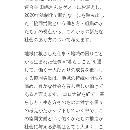
連合会 田嶋さんをゲストにお迎えし、
2020年法制化で新たな一歩を踏み出し
た「協同労働という働き方・組織のか
たち」の視点から、これからの新たな
社会のあり方について考えます。
地域に根ざした仕事・地域の困りごと
から生まれた仕事＝”暮らしごと”を通
して、働く一人ひとりの成長を後押し
する協同労働は、地域の持続可能性を
高め、豊かな社会を育む新しい動きで
あると言えます。 コロナ禍を経て、暮
らし方・生き方そのものに対する個々
の考えかたがシフトしていく中で、こ
の協同労働という働くかたちの推進が
社会に与える影響はとても大きく、こ