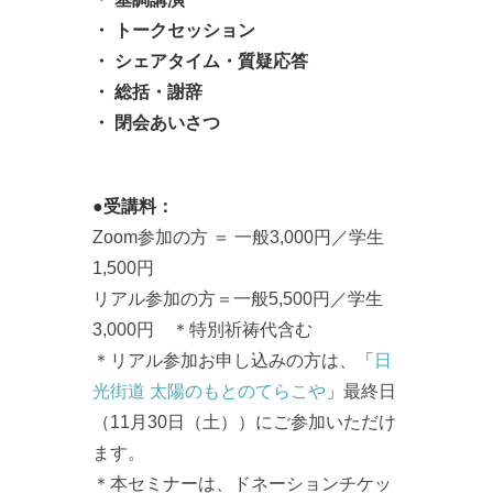
・ トークセッション
・ シェアタイム・質疑応答
・ 総括・謝辞
・ 閉会あいさつ
●受講料：
Zoom参加の方 ＝ 一般3,000円／学生
1,500円
リアル参加の方＝一般5,500円／学生
3,000円 ＊特別祈祷代含む
＊リアル参加お申し込みの方は、「
日
光街道 太陽のもとのてらこや
」最終日
（11月30日（土））にご参加いただけ
ます。
＊本セミナーは、ドネーションチケッ