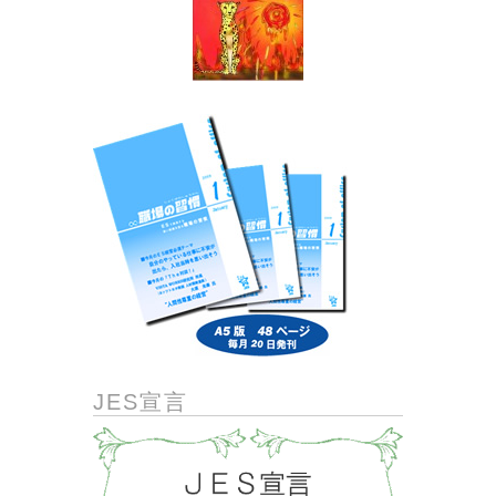
JES宣言