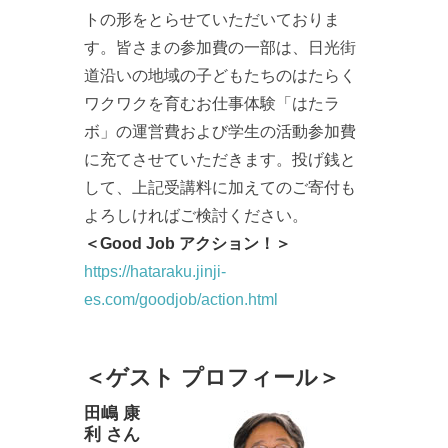
トの形をとらせていただいておりま
す。皆さまの参加費の一部は、日光街
道沿いの地域の子どもたちのはたらく
ワクワクを育むお仕事体験「はたラ
ボ」の運営費および学生の活動参加費
に充てさせていただきます。投げ銭と
して、上記受講料に加えてのご寄付も
よろしければご検討ください。
＜Good Job アクション！＞
https://hataraku.jinji-
es.com/goodjob/action.html
＜ゲスト プロフィール＞
田嶋 康
利 さん