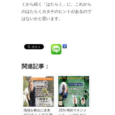
くから続く「はたらく」に、これから
のはたらくカタチのヒントがあるので
はないかと思います。
関連記事：
地域を舞台に未来
ZEN 禅的マネジメ
の”はたらく力”を増
ント －いのちがよ