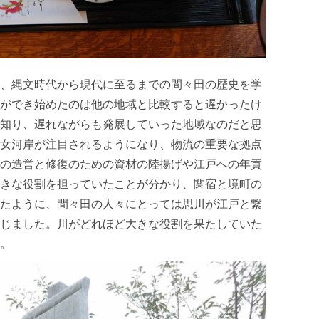
、縄文時代から現代に至るまでの間々田の歴史を学
ができ始めたのは他の地域と比較すると遅かったけ
知り、遅れながらも発展していった地域なのだと思
女河岸が注目されるようになり、物流の重要な拠点
の造営と修復のための資材の陸揚げや江戸への年貢
きな役割を担っていたことが分かり、関宿と境町の
たように、間々田の人々にとっては思川が江戸と繋
じました。川がどれほど大きな役割を果たしていた
。