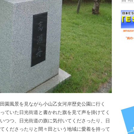
田園風景を見ながら小山乙女河岸歴史公園に行く
っていた日光街道と書かれた旗を見て声を掛けてく
いつつ、日光街道の旗に気付いてくださったり、日
てくださったりと間々田という地域に愛着を持って