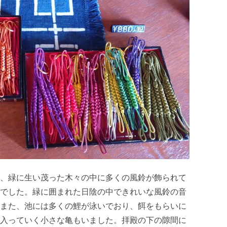
、緑に生い茂った木々の中に多くの風鈴が飾られて
でした。緑に囲まれた日陰の中できれいな風鈴の音
また、池には多くの鯉が泳いでおり、餌をもらいに
入っていく小さな亀もいました。拝殿の下の隙間に