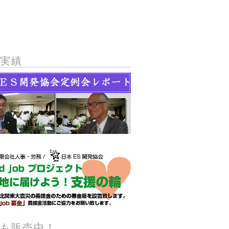
動実績
籍も販売中！