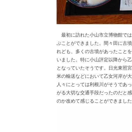
最初に訪れた小山市立博物館では
ぶことができました。間々田に古墳
れども、多くの古墳があったことを
いました。特に小山評定以降から乙
となっていたそうです。日光東照宮
米の輸送などにおいて乙女河岸が大
人々にとっては利根川がそうであっ
がる大切な交通手段だったのだと感
のか改めて感じることができました