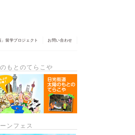
画」留学プロジェクト
お問い合わせ
陽のもとのてらこや
リーンフェス