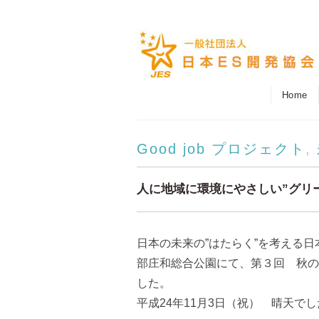
Home
Good job プロジェクト
,
人に地域に環境にやさしい”グリ
日本の未来の”はたらく”を考える
部庄和総合公園にて、第３回 秋の大
した。
平成24年11月3日（祝） 晴天で