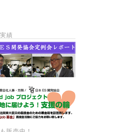
動実績
籍も販売中！