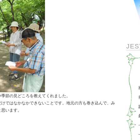
JE
や季節の見どこ
ろを教えてくれました。
だけではなかな
かできないことです。地元の方も巻き込んで、み
と思います。