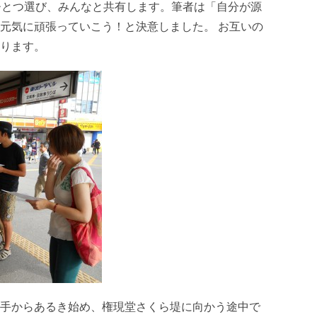
ひとつ選び、みんなと共有します。筆者は「自分が源
元気に頑張っていこう！と決意しました。 お互いの
ります。
手からあるき始め、権現堂さくら堤に向かう途中で