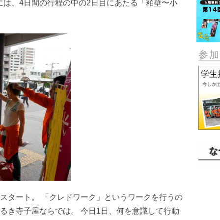
には、4日間の行程の中の2日目にあたる「粕壁〜小
参
スタート。 「クレドワーク」というワークを行うの
るき寺子屋ならでは。 今日1日、何を意識して行動