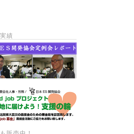
動実績
籍も販売中！