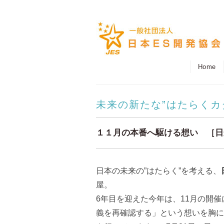
Home
未来の新たな”はたらくカ
１１月の本番へ駆ける想い ［日
日本の未来の”はたらく”を考える、
屋。
6年目を迎えた今年は、11月の開
義を再確認する」という想いを胸に