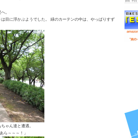
堤へ。
さは目に浮かぶ
ようでした。 緑のカーテンの中は、やっぱりすず
あちゃん達と遭
遇。
「あら～～～！」