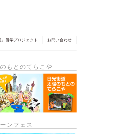
画」留学プロジェクト
お問い合わせ
陽のもとのてらこや
リーンフェス