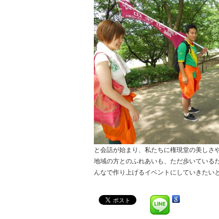
と会話が始まり、私たちに権現堂の美しさ
地域の方とのふれあいも、ただ歩いている
んなで作
り上げるイベントにしていきたい