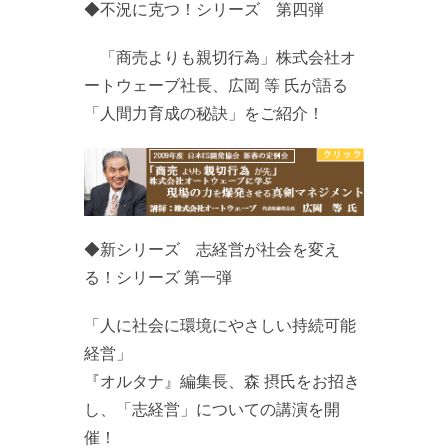
◆不況に克つ！シリーズ 第四弾
「商売よりも親切行為」株式会社オ
ートウェーブ社長、広岡 等 氏が語る
「人間力育成の秘訣」をご紹介！
◆新シリーズ 志経営が社会を変え
る！シリーズ 第一弾
「人に社会に環境にやさしい持続可能
経営」
『オルタナ』編集長、森 摂氏をお招き
し、「志経営」についての講演を開
催！