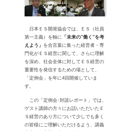
日本ＥＳ開発協会では、ＥＳ（社員
第一主義）を軸に
「未来の”働く”を考
えよう」
を合言葉に集った経営者・専
門化がＥＳ経営に関して、さらに理解
を深め、社会全体に対してＥＳ経営の
重要性を発信するための場として、
「定例会」を年に4回開催していま
す。
この「定例会･対談レポート」では、
ゲスト講師の方々にお話いただいたＥ
Ｓ経営のあり方について少しでも多く
の皆様にご理解いただけるよう、講義