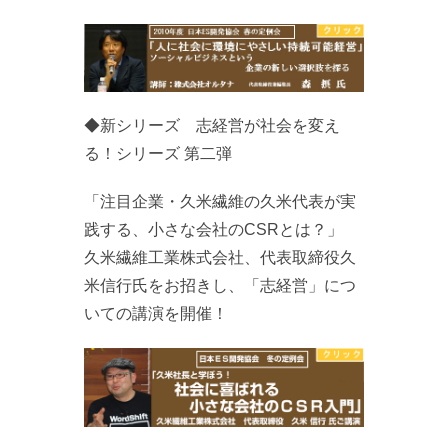
◆新シリーズ 志経営が社会を変え
る！シリーズ 第二弾
「注目企業・久米繊維の久米代表が実
践する、小さな会社のCSRとは？」
久米繊維工業株式会社、代表取締役久
米信行氏をお招きし、「志経営」につ
いての講演を開催！