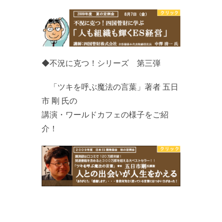
◆不況に克つ！シリーズ 第三弾
「ツキを呼ぶ魔法の言葉」著者 五日
市 剛 氏の
講演・ワールドカフェの様子をご紹
介！