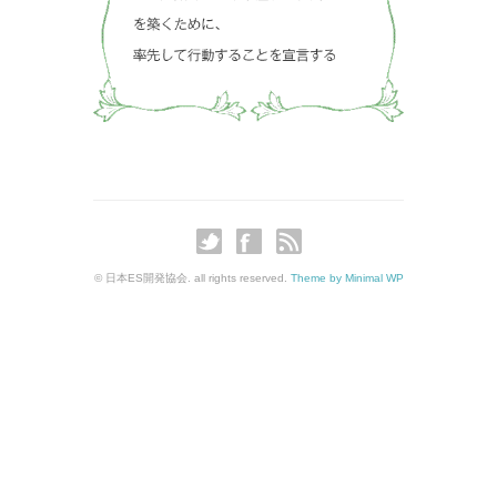
© 日本ES開発協会. all rights reserved.
Theme by Minimal WP