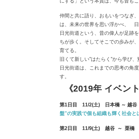
にする」という本質は、今も昔もこ
仲間と共に語り、おもいをつなぎ、
は、未来の世界を思い浮かべ、 日
日光街道という、昔の偉人が足跡を
ちが歩く。そしてそこでの歩みが、
育てる。
旧くて新しい”はたらく”から学び
日光街道は、これまでの思考の角度
す。
《2019年 イベ
第1日目 11/2
(土) 日本橋 ～ 
盤”の実践で個も組織も輝く社会と
第2日目 11/9(土) 越谷 ～ 栗橋