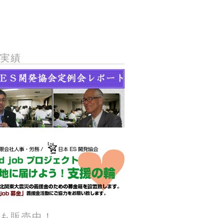
動実績
籍も販売中！