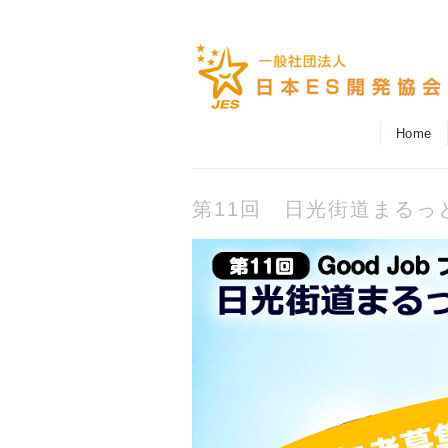
Home
第11回 日光街道まるっ