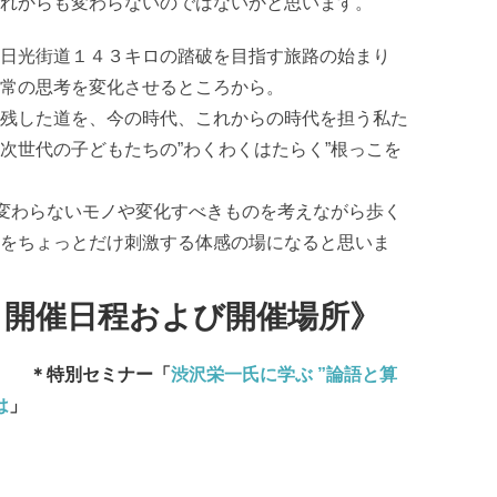
れからも変わらないのではないかと思います。
日光街道１４３キロの踏破を目指す旅路の始まり
常の思考を変化させるところから。
残した道を、今の時代、これからの時代を担う私た
次世代の子どもたちの”わくわくはたらく”根っこを
、変わらないモノや変化すべきものを考えながら歩く
をちょっとだけ刺激する体感の場になると思いま
ント開催日程および開催場所》
越谷 ＊特別セミナー「
渋沢栄一氏に学ぶ ”論語と算
は
」