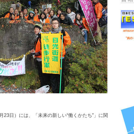
1月23日）には、「未来の新しい“働くかたち”」に関