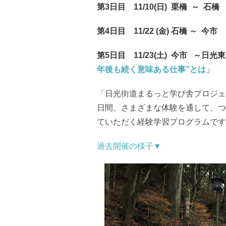
第3日目 11/10(日) 栗橋 ～ 石橋
第4日目 11/22 (金) 石橋 ～ 今市
第5日目 11/23(土) 今市 ～日
年後も続く意味ある仕事”とは」
「日光街道まるっと学び舎プロジェク
日間、さまざまな体験を通して、つ
ていただく経験学習プログラムです
過去開催の様子▼