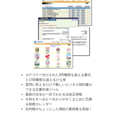
カテゴリー分けされた200種類を超える書式
と1700種類を超えるひな形
質問に答えるだけで難しいビジネス契約書が
できる文書作成ツール
最新の法令が一目でわかる法改正情報
今何をすべきか？分かりやすくまとめた労務
＆税務カレンダー
社内報やちょっとした挿絵の素材集を収録！