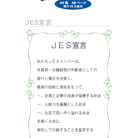
JES宣言