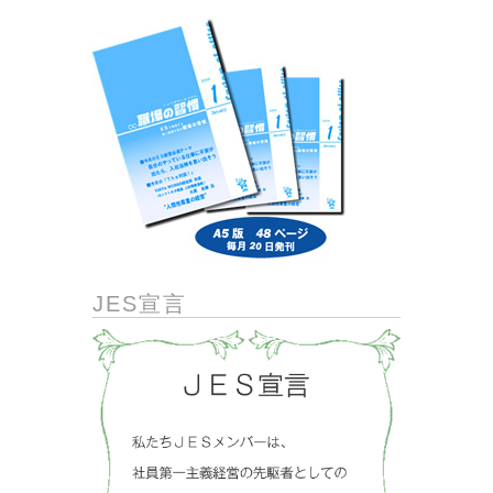
JES宣言