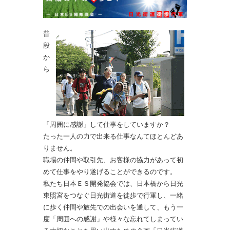
普
段
か
ら
「周囲に感謝」して仕事をしていますか？
たった一人の力で出来る仕事なんてほとんどあ
りません。
職場の仲間や取引先、お客様の協力があって初
めて仕事をやり遂げることができるのです。
私たち日本ＥＳ開発協会では、日本橋から日光
東照宮をつなぐ日光街道を徒歩で行軍し、一緒
に歩く仲間や旅先での出会いを通して、もう一
度「周囲への感謝」や様々な忘れてしまってい