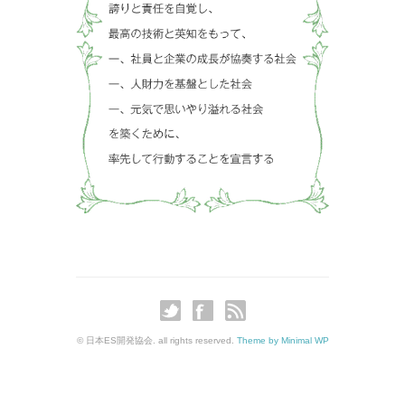
© 日本ES開発協会. all rights reserved.
Theme by Minimal WP