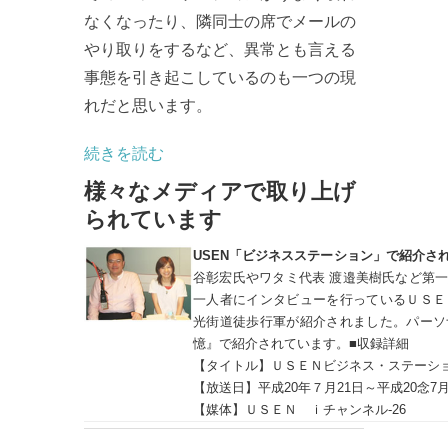
なくなったり、隣同士の席でメールの
やり取りをするなど、異常とも言える
事態を引き起こしているのも一つの現
れだと思います。
続きを読む
様々なメディアで取り上げ
られています
USEN「ビジネスステーション」で紹介さ
谷彰宏氏やワタミ代表 渡邉美樹氏など第
一人者にインタビューを行っているＵＳＥ
光街道徒歩行軍が紹介されました。パーソ
憶』で紹介されています。■収録詳細
【タイトル】ＵＳＥＮビジネス・ステーシ
【放送日】平成20年７月21日～平成20念7月
【媒体】ＵＳＥＮ ｉチャンネル-26