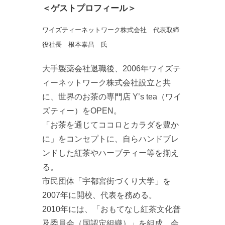
＜ゲストプロフィール＞
ワイズティーネットワーク株式会社 代表取締
役社長 根本泰昌 氏
大手製薬会社退職後、2006年ワイズテ
ィーネットワーク株式会社設立と共
に、世界のお茶の専門店 Y’s tea（ワイ
ズティー）をOPEN。
「お茶を通じてココロとカラダを豊か
に」をコンセプトに、自らハンドブレ
ンドした紅茶やハーブティー等を揃え
る。
市民団体「宇都宮街づくり大学」を
2007年に開校、代表を務める。
2010年には、「おもてなし紅茶文化普
及委員会（国認定組織）」を組成、会