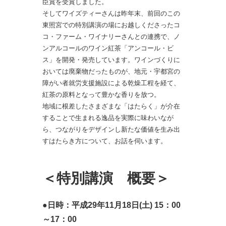
臣賞を受賞しました。
そしてワイズティーさんは昨年末、前回のこの
東照宮での特別講演の場にお越しくださったコ
コ・ファーム・ワイナリーさんとの連携で、ノ
ンアルコールのワイン紅茶「アンコール・ビ
ス」を開発・発売しています。ワインづくりに
おいては廃棄物だったものが、地元・宇都宮の
障がい者就労支援施設による乾燥工程を経て、
紅茶の原料となって豊かな香りを放つ。
地域に根差したさまざまな「はたらく」が介在
することで生まれる逸品を実際に味わいなが
ら、つながりをデザインし新たな価値を生み出
すはたらき方について、お話を伺います。
＜特別講演 概要＞
●日時：平成29年11月18日(土) 15：00
～17：00