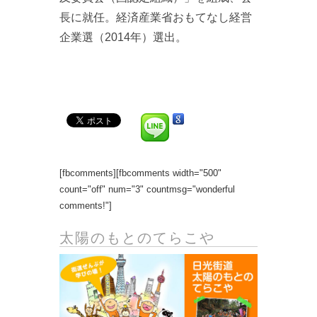
長に就任。経済産業省おもてなし経営
企業選（2014年）選出。
[fbcomments][fbcomments width="500"
count="off" num="3" countmsg="wonderful
comments!"]
太陽のもとのてらこや