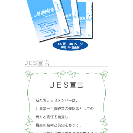
JES宣言