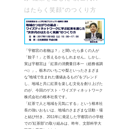
はたらく笑顔”のつくり方
「宇都宮の名物は？」と聞いたら多くの人が
「餃子！」と答えるかもしれません。しかし、
実は宇都宮は「紅茶の消費量日本一（総務省調
べ）」。栃木のいちごや梨といったさまざま
な”地域で生まれた価値あるもの”をブレンド
し、地域と共に紅茶を楽しむ文化を創り上げた
のが、今回のゲスト・ワイズティネットワーク
株式会社の根本社長です。
「紅茶で人と地域を元気にする」という根本社
長の強いおもいは、地域のさまざまな活動・場
と結び付き、2011年に発足した宇都宮の小学校
での”紅茶部”の取り組みは、昨年、文部科学大