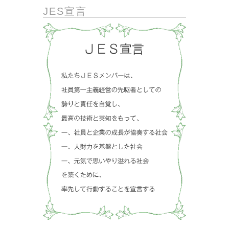
JES宣言