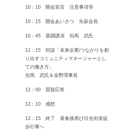
10：10 開会宣言 注意事項等
10：15 開会あいさつ 矢萩会長
10：45 基調講演 但馬 武氏
11：15 対談「未来企業/つながりを創
り出すコミュニティマネージャーとし
ての働き方」
但馬 武氏＆金野理事長
12：00 質疑応答
12：10 感想
12：15 終了 昼食後再び日光街道徒
歩行軍へ