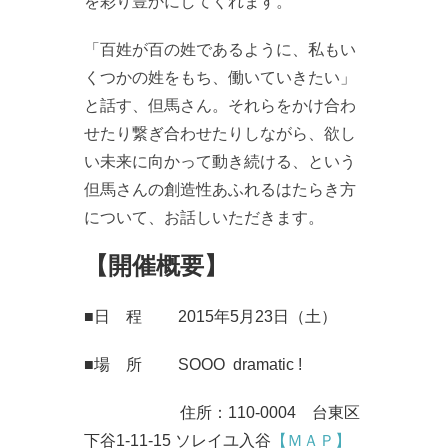
を彩り豊かにしてくれます。
「百姓が百の姓であるように、私もい
くつかの姓をもち、働いていきたい」
と話す、但馬さん。それらをかけ合わ
せたり繋ぎ合わせたりしながら、欲し
い未来に向かって動き続ける、という
但馬さんの創造性あふれるはたらき方
について、お話しいただきます。
【開催概要】
■日 程 2015年5月23日（土）
■場 所 SOOO dramatic !
住所：110-0004 台東区
下谷1-11-15 ソレイユ入谷
【ＭＡＰ】